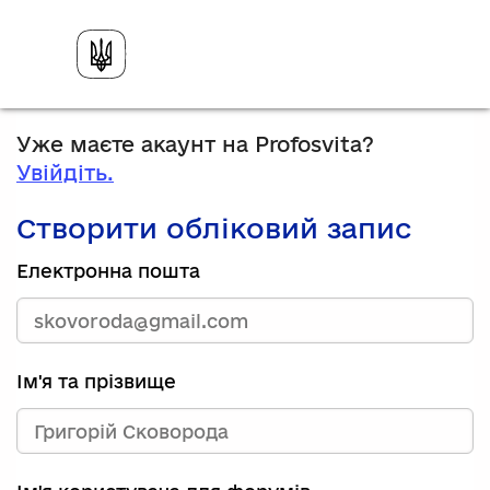
Уже маєте акаунт на Profosvita?
Увійдіть.
Створити обліковий запис
Електронна пошта
Ім'я та прізвище