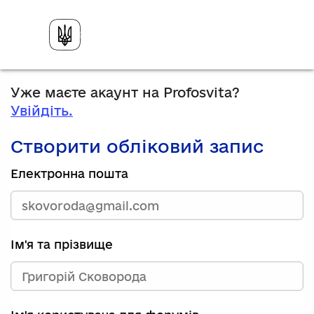
Уже маєте акаунт на Profosvita?
Увійдіть.
Створити обліковий запис
Електронна пошта
Ім'я та прізвище