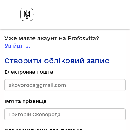
Уже маєте акаунт на Profosvita?
Увійдіть.
Створити обліковий запис
Електронна пошта
Ім'я та прізвище