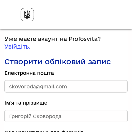
Уже маєте акаунт на Profosvita?
Увійдіть.
Створити обліковий запис
Електронна пошта
Ім'я та прізвище