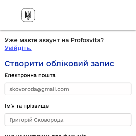
Уже маєте акаунт на Profosvita?
Увійдіть.
Створити обліковий запис
Електронна пошта
Ім'я та прізвище