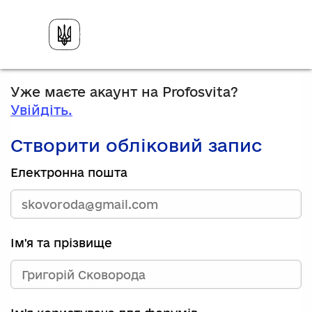
Уже маєте акаунт на Profosvita?
Увійдіть.
Створити обліковий запис
Електронна пошта
Ім'я та прізвище