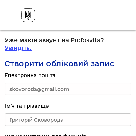
Уже маєте акаунт на Profosvita?
Увійдіть.
Створити обліковий запис
Електронна пошта
Ім'я та прізвище