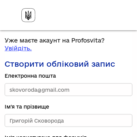
Уже маєте акаунт на Profosvita?
Увійдіть.
Створити обліковий запис
Електронна пошта
Ім'я та прізвище