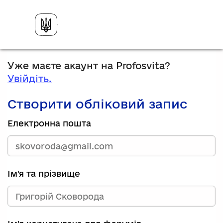
Уже маєте акаунт на Profosvita?
Увійдіть.
Створити обліковий запис
Електронна пошта
Ім'я та прізвище