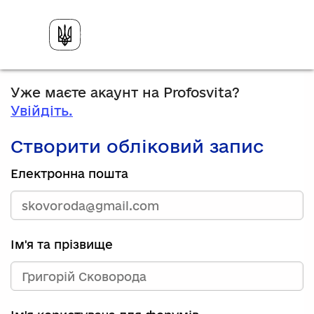
Уже маєте акаунт на Profosvita?
Увійдіть.
Створити обліковий запис
Електронна пошта
Ім'я та прізвище