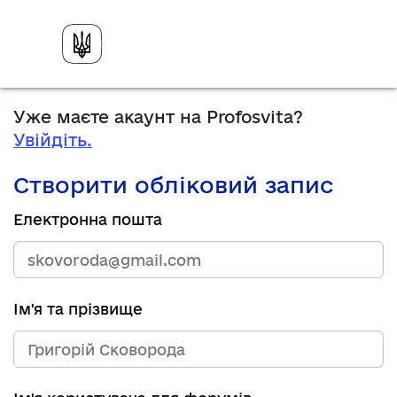
Уже маєте акаунт на Profosvita?
Увійдіть.
Створити обліковий запис
Електронна пошта
Ім'я та прізвище