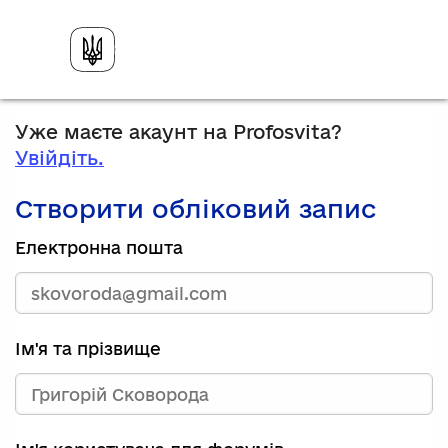
Уже маєте акаунт на Profosvita?
Увійдіть.
Створити обліковий запис
Електронна пошта
Ім'я та прізвище