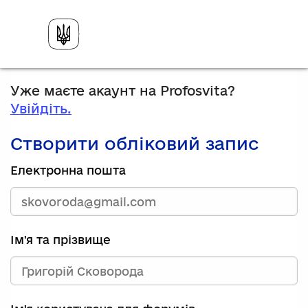
Уже маєте акаунт на Profosvita?
Увійдіть.
Створити обліковий запис
Електронна пошта
Ім'я та прізвище