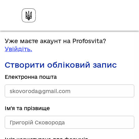
Уже маєте акаунт на Profosvita?
Увійдіть.
Створити обліковий запис
Електронна пошта
Ім'я та прізвище