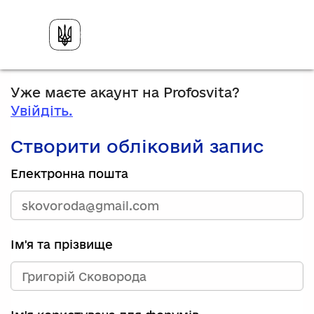
Уже маєте акаунт на Profosvita?
Увійдіть.
Створити обліковий запис
Електронна пошта
Ім'я та прізвище