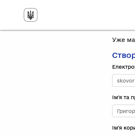
Уже має
Створ
Електро
Ім'я та 
Ім'я ко