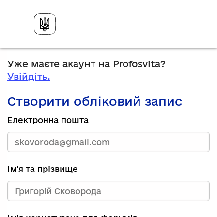
Уже маєте акаунт на Profosvita?
Увійдіть.
Створити обліковий запис
Електронна пошта
Ім'я та прізвище