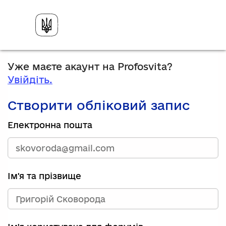
Уже маєте акаунт на Profosvita?
Увійдіть.
Створити обліковий запис
Електронна пошта
Ім'я та прізвище