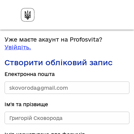
Уже маєте акаунт на Profosvita?
Увійдіть.
Створити обліковий запис
Електронна пошта
Ім'я та прізвище