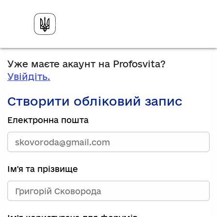
Уже маєте акаунт на Profosvita?
Увійдіть.
Створити обліковий запис
Електронна пошта
Ім'я та прізвище