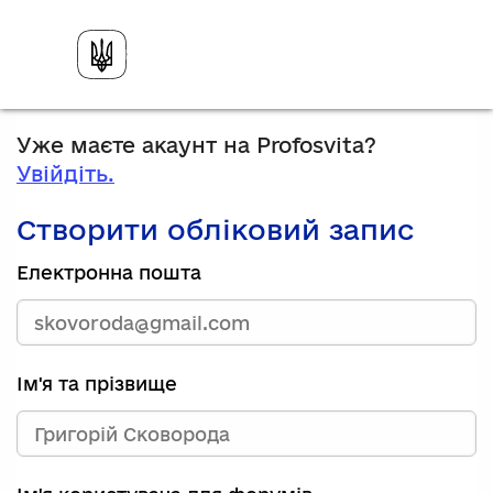
Уже маєте акаунт на Profosvita?
Увійдіть.
Створити обліковий запис
Електронна пошта
Ім'я та прізвище