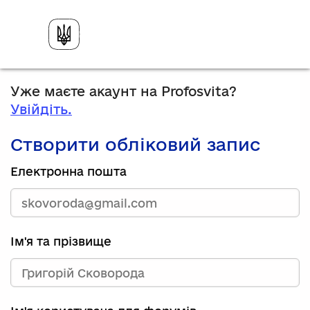
Уже маєте акаунт на Profosvita?
Увійдіть.
Створити обліковий запис
Електронна пошта
Ім'я та прізвище