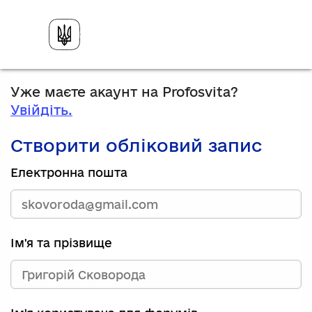
Уже маєте акаунт на Profosvita?
Увійдіть.
Створити обліковий запис
Електронна пошта
Ім'я та прізвище