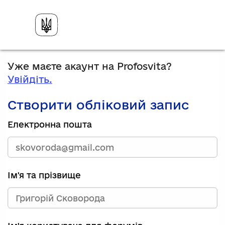
Уже маєте акаунт на Profosvita?
Увійдіть.
Створити обліковий запис
Електронна пошта
Ім'я та прізвище