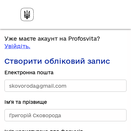
Уже маєте акаунт на Profosvita?
Увійдіть.
Створити обліковий запис
Електронна пошта
Ім'я та прізвище