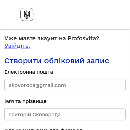
Уже маєте акаунт на Profosvita?
Увійдіть.
Створити обліковий запис
Електронна пошта
Ім'я та прізвище