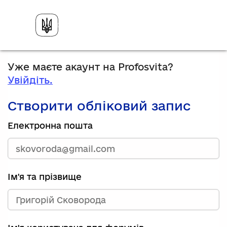
Уже маєте акаунт на Profosvita?
Увійдіть.
Створити обліковий запис
Електронна пошта
Ім'я та прізвище