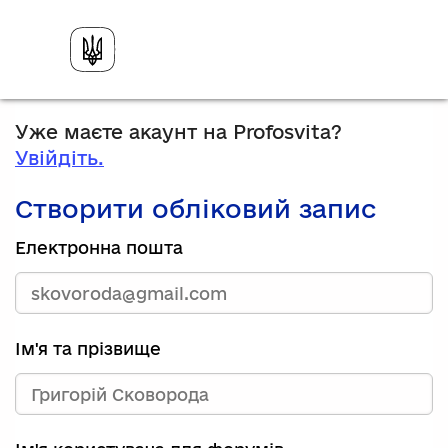
Уже маєте акаунт на Profosvita?
Увійдіть.
Створити обліковий запис
Електронна пошта
Ім'я та прізвище