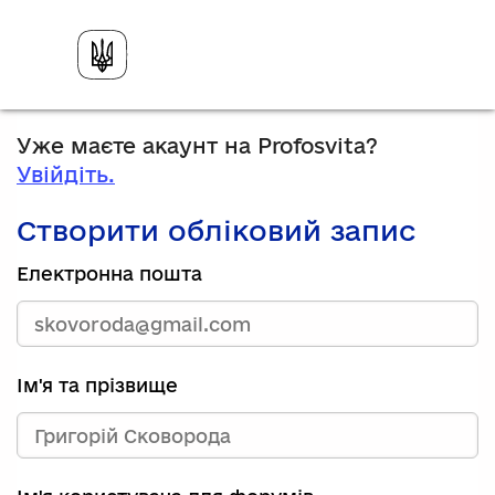
Уже маєте акаунт на Profosvita?
Увійдіть.
Створити обліковий запис
Електронна пошта
Ім'я та прізвище