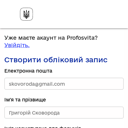
Уже маєте акаунт на Profosvita?
Увійдіть.
Створити обліковий запис
Електронна пошта
Ім'я та прізвище