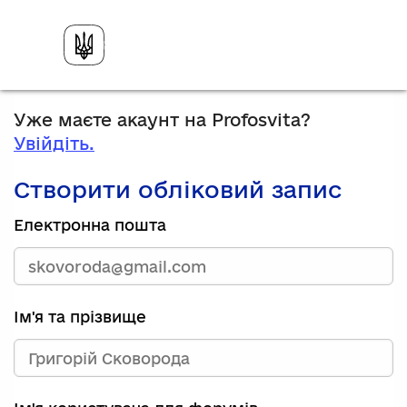
Уже маєте акаунт на Profosvita?
Увійдіть.
Створити обліковий запис
Електронна пошта
Ім'я та прізвище