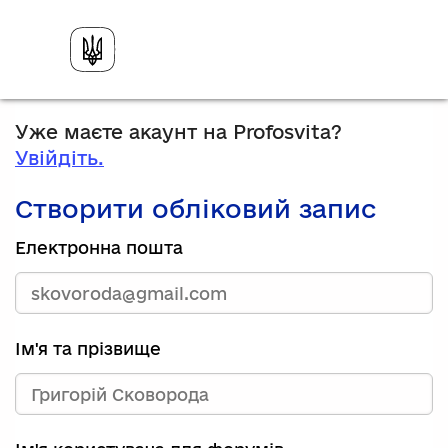
Уже маєте акаунт на Profosvita?
Увійдіть.
Створити обліковий запис
Електронна пошта
Ім'я та прізвище