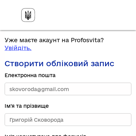
Уже маєте акаунт на Profosvita?
Увійдіть.
Створити обліковий запис
Електронна пошта
Ім'я та прізвище