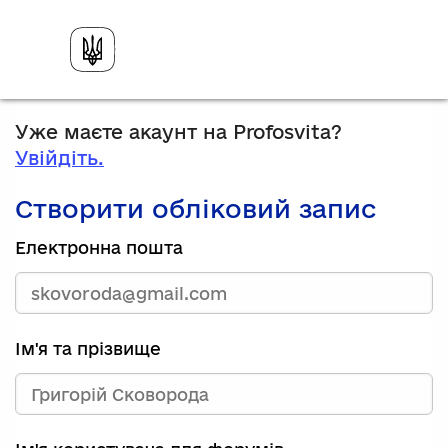
Уже маєте акаунт на Profosvita?
Увійдіть.
Створити обліковий запис
Електронна пошта
Ім'я та прізвище