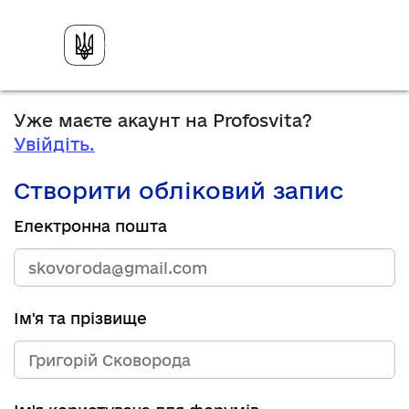
Уже маєте акаунт на Profosvita?
Увійдіть.
Створити обліковий запис
Електронна пошта
Ім'я та прізвище