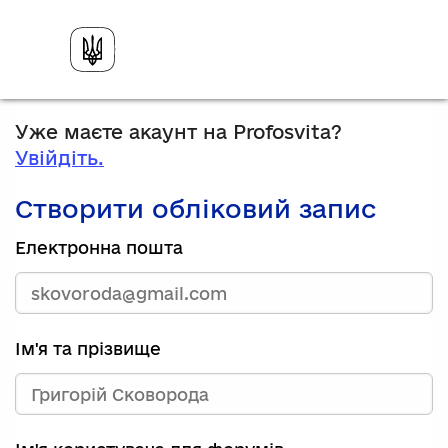
Уже маєте акаунт на Profosvita?
Увійдіть.
Створити обліковий запис
Електронна пошта
Ім'я та прізвище