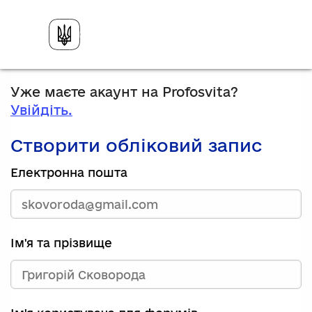
Уже маєте акаунт на Profosvita?
Увійдіть.
Створити обліковий запис
Електронна пошта
Ім'я та прізвище