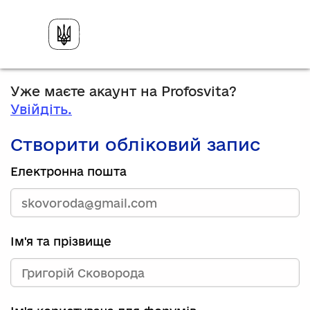
Уже маєте акаунт на Profosvita?
Увійдіть.
Створити обліковий запис
Електронна пошта
Ім'я та прізвище