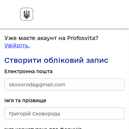
Уже маєте акаунт на Profosvita?
Увійдіть.
Створити обліковий запис
Електронна пошта
Ім'я та прізвище