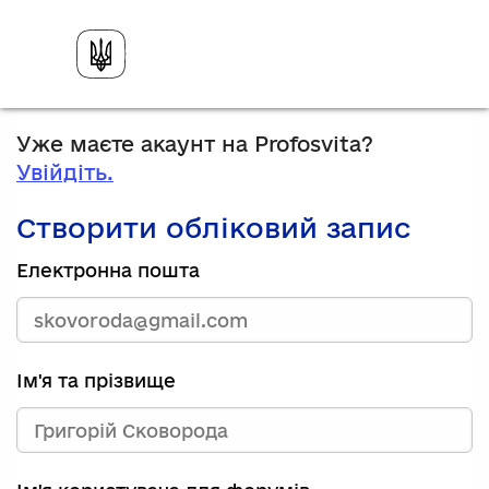
Уже маєте акаунт на Profosvita?
Увійдіть.
Створити обліковий запис
Електронна пошта
Ім'я та прізвище