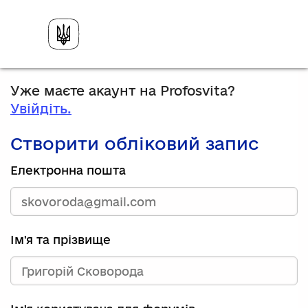
Уже маєте акаунт на Profosvita?
Увійдіть.
Створити обліковий запис
Електронна пошта
Ім'я та прізвище