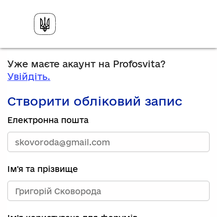
Уже маєте акаунт на Profosvita?
Увійдіть.
Створити обліковий запис
Електронна пошта
Ім'я та прізвище