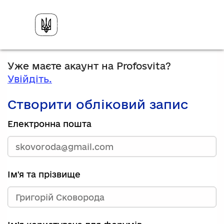
Уже маєте акаунт на Profosvita?
Увійдіть.
Створити обліковий запис
Електронна пошта
Ім'я та прізвище