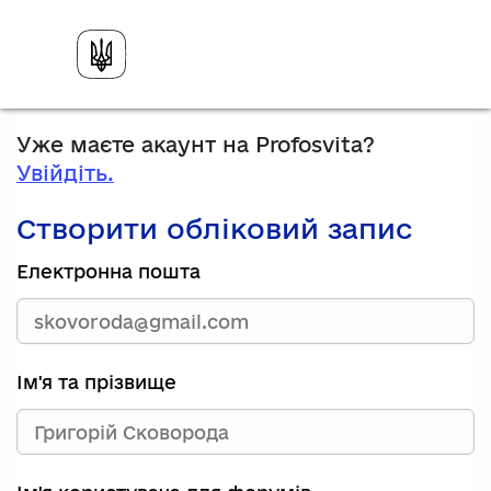
Уже маєте акаунт на Profosvita?
Увійдіть.
Створити обліковий запис
Електронна пошта
Ім'я та прізвище