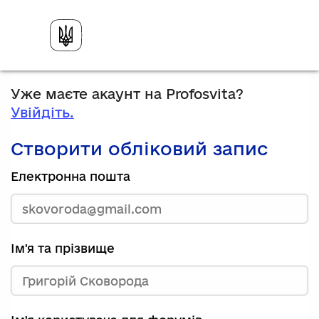
Уже маєте акаунт на Profosvita?
Увійдіть.
Створити обліковий запис
Електронна пошта
Ім'я та прізвище