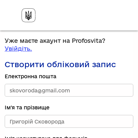
Уже маєте акаунт на Profosvita?
Увійдіть.
Створити обліковий запис
Електронна пошта
Ім'я та прізвище