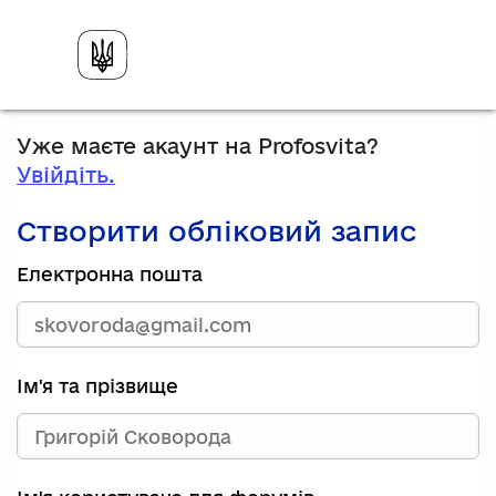
Уже маєте акаунт на Profosvita?
Увійдіть.
Створити обліковий запис
Електронна пошта
Ім'я та прізвище