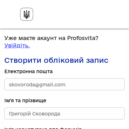
Уже маєте акаунт на Profosvita?
Увійдіть.
Створити обліковий запис
Електронна пошта
Ім'я та прізвище