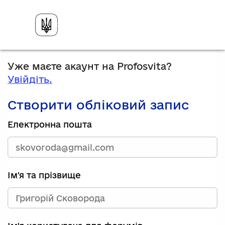
Уже маєте акаунт на Profosvita?
Увійдіть.
Створити обліковий запис
Електронна пошта
Ім'я та прізвище