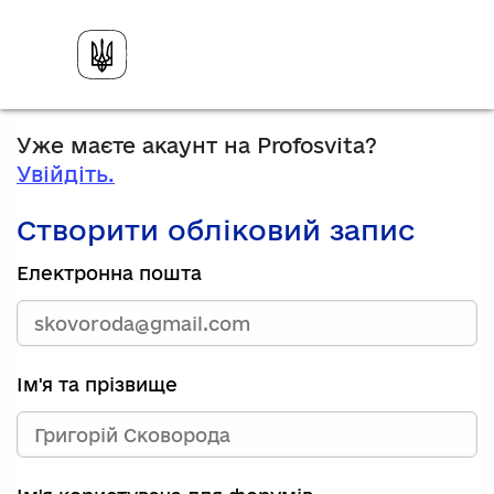
Уже маєте акаунт на Profosvita?
Увійдіть.
Створити обліковий запис
Електронна пошта
Ім'я та прізвище